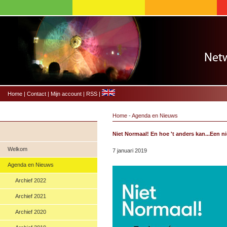
Home
|
Contact
|
Mijn account
|
RSS
|
Home
-
Agenda en Nieuws
Niet Normaal! En hoe 't anders kan...Een 
Welkom
7 januari 2019
Agenda en Nieuws
Archief 2022
Archief 2021
Archief 2020